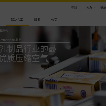
中国
网页
联系
解决方案
服务
公司
缩空气
Ammerland 乳品
乳制品行业的最
优质压缩空气