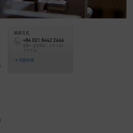
联系方式
+86 021 5442 2666
星期一至星期五，上午 8:30 -
下午 5:30
，
问题咨询
集
求
产
的
所