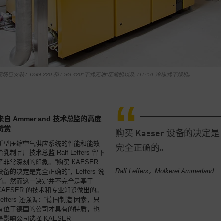
现场已安装：DSG 220 和 FSG 420“干式无油”压缩机以及 TH 451 冷冻式干燥机。
来自 Ammerland 技术总监的高度
赞赏
购买 Kaeser 设备的决定是
新型压缩空气供应系统的性能和能效
完全正确的。
给乳制品厂技术总监 Ralf Leffers 留下
了非常深刻的印象。“购买 KAESER
Ralf Leffers，Molkerei Ammerland
设备的决定是完全正确的”，Leffers 说
道。然而这一决定并不完全是基于
KAESER 的技术和专业知识做出的。
Leffers 还强调：“德国制造”因素，只
有位于德国的公司才具有的特质，也
是影响公司选择 KAESER