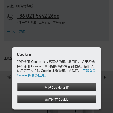
凯撒中国咨询热线
公
司
+86 021 5442 2666
-
星期一至星期五，上午 8:30 - 下午 5:30
概
述
项目咨询
Cookie
压缩空气储存和压力维持产品的概述
我们使用 Cookie 来提高网站的用户易用性。如果您选
择不使用 Cookie，则网站的功能将受到限制。我们也
使用第三方追踪 Cookie 来衡量用户的偏好。
了解有关
Cookie 的更多信息。
储气罐
管理 Cookie 设置
允许所有 Cookie