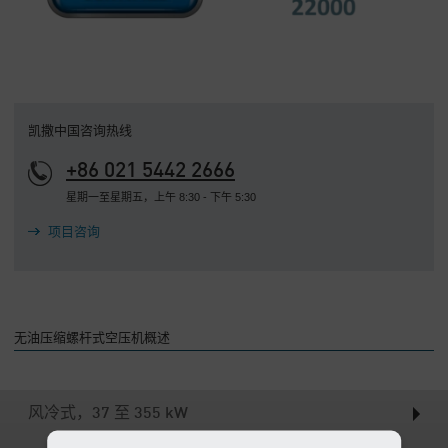
公
司
-
概
述
凯撒中国咨询热线
+86 021 5442 2666
星期一至星期五，上午 8:30 - 下午 5:30
项目咨询
无油压缩螺杆式空压机概述
风冷式，37 至 355 kW