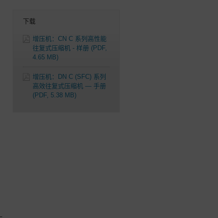
下载
增压机：CN C 系列高性能
往复式压缩机 - 样册
(PDF,
4.65 MB)
增压机：DN C (SFC) 系列
高效往复式压缩机 — 手册
(PDF, 5.38 MB)