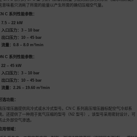
这意味着只消耗了所需的能量以产生所需的确切压缩空气量。
CN C 系列性能参数：
7.5 – 22 kW
入口压力：3 – 10 bar
出口压力：10 – 45 bar
流量：0.8 – 8.0 m³/min
DN C 系列性能参数：
22 – 45 kW
入口压力：3 – 10 bar
出口压力：10 – 45 bar
流量：2.26 – 19.60 m³/min
可选功能：
高压增压器提供风冷式或水冷式型号。CN C 系列高压增压器标配空气冷却系
统。还提供了一种用于氮气压缩的型号（N2 型号），该型号采用密封设计，可
防止外部空气渗透。
应用领域：