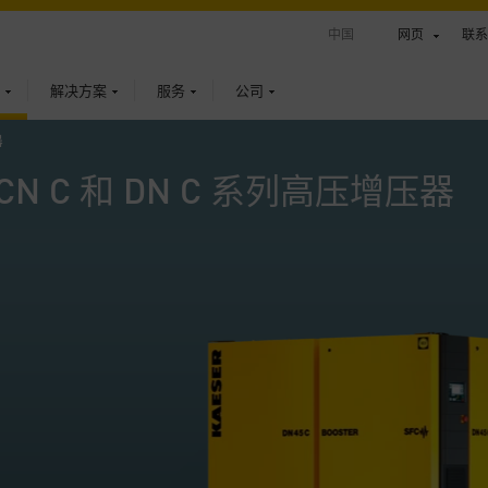
中国
网页
联系
解决方案
服务
公司
器
CN C 和 DN C 系列高压增压器