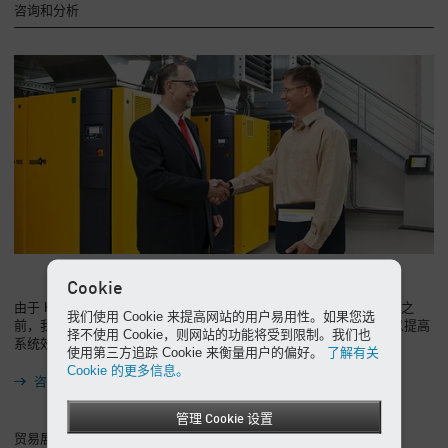
咨询和分析
Cookie
由于 Kaeser 解决方案针对您的需求量身打造，因此在安装任何设备之
我们使用 Cookie 来提高网站的用户易用性。如果您选
前，我们始终会对您的实际压缩空气需求进行精确分析。这不仅可以提高
择不使用 Cookie，则网站的功能将受到限制。我们也
系统效率，还节省了您的精力。
使用第三方追踪 Cookie 来衡量用户的偏好。
了解有关
Cookie 的更多信息。
咨询和分析
管理 Cookie 设置
贸易展销会