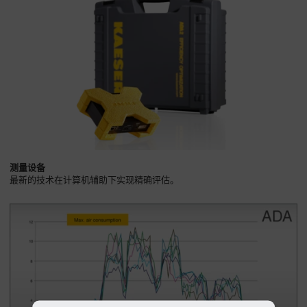
公
司
-
概
述
测量设备
最新的技术在计算机辅助下实现精确评估。