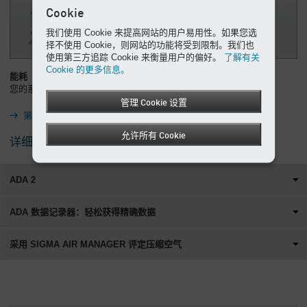
Cookie
我们使用 Cookie 来提高网站的用户易用性。如果您选
择不使用 Cookie，则网站的功能将受到限制。我们也
使用第三方追踪 Cookie 来衡量用户的偏好。
了解有关
Cookie 的更多信息。
能耗
您的系统实际需要消耗多少电能？
管理 Cookie 设置
第 3 步：凯撒节能系统 – KESS
允许所有 Cookie
详细的压缩空气需求分析
ADA 2
ADA 数据记录器：轻松获得精确数据
采用 SIGMA AIR MANAGER 评定压缩空气