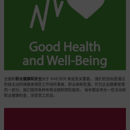
公
司
-
概
述
全面的
职业健康和安全
对于 KAESER 来说至关重要。 我们的目标是通过
积极主动的措施来预防工作场所事故、职业病和危害。作为企业健康管理
的一部分，我们提供各种体育设施和预防服务。 每年都会举办一些活动和
职业健康检查，深受员工欢迎。